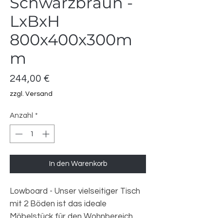
Schwarzbraun -
LxBxH
800x400x300m
m
Preis
244,00 €
zzgl. Versand
Anzahl
*
In den Warenkorb
Lowboard - Unser vielseitiger Tisch
mit 2 Böden ist das ideale
Möbelstück für den Wohnbereich.