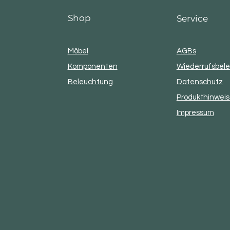
Shop
Service
Möbel
AGBs
Komponenten
Wiederrufsbel
Beleuchtung
Datenschutz
Produkthinwei
Impressum​