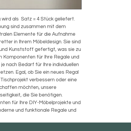
wird als Satz = 4 Stück geliefert.
ubung sind zusammen mit dem
tralen Elemente für die Aufnahme
tter in Ihrem Möbeldesign. Sie sind
und Kunststoff gefertigt, was sie zu
en Komponenten für Ihre Regale und
je nach Bedarf für Ihre individuellen
tzen. Egal, ob Sie ein neues Regal
Tischprojekt verbessern oder eine
chaffen möchten, unsere
eitigkeit, die Sie benötigen.
ten für Ihre DIY-Möbelprojekte und
moderne und funktionale Regale und