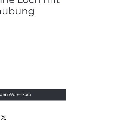
raubung
 den Warenkorb