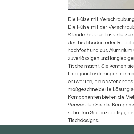
Die Hülse mit Verschraubung 
Die Hülse mit der Verschra
Standrohr oder Fuss die zen
der Tischböden oder Regalbre
hochfest und aus Aluminium 
zuverlässigen und langlebig
Tische macht. Sie können sie 
Designanforderungen einzuse
entwerfen, ein bestehendes 
maßgeschneiderte Lösung s
Komponenten bieten die Viels
Verwenden Sie die Komponen
schaffen Sie einzigartige, 
Tischdesigns.