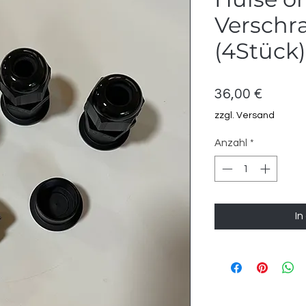
Versch
(4Stück)
Preis
36,00 €
zzgl. Versand
Anzahl
*
In