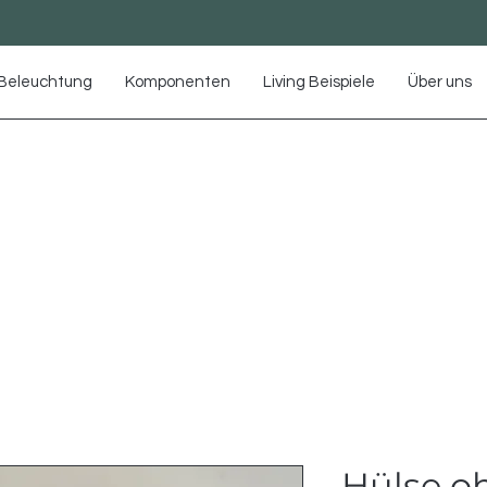
Beleuchtung
Komponenten
Living Beispiele
Über uns
Hülse o